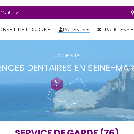
e Maritime
ONSEIL DE L'ORDRE
PATIENTS
PRATICIENS
PATIENTS
NCES DENTAIRES EN SEINE-MAR
SERVICE DE GARDE (76)