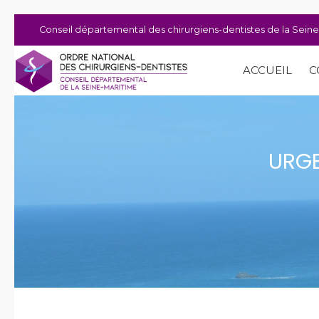
Conseil départemental des chirurgiens-dentistes de la Sein
ACCUEIL
C
URGE