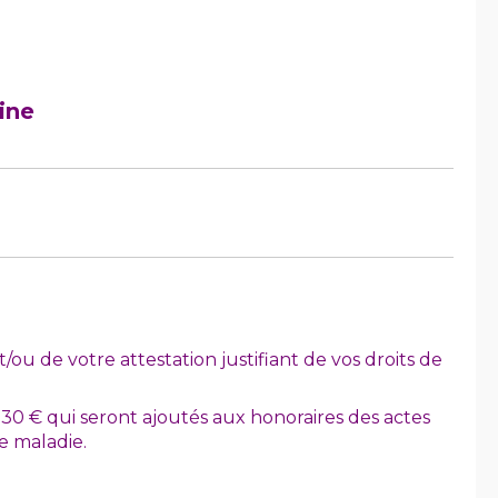
ine
ou de votre attestation justifiant de vos droits de
t 30 € qui seront ajoutés aux honoraires des actes
e maladie.