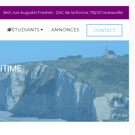
640, rue Augustin Fresnel - ZAC de la Ronce, 76230 Isneauville
ÉTUDIANTS
ANNONCES
CONTACT
ITIME